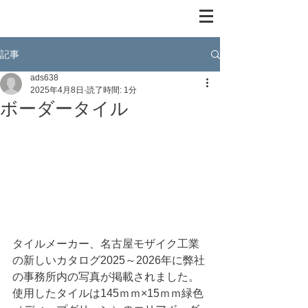
記事
ads638
2025年4月8日
読了時間: 1分
ボーダータイル
タイルメーカー、名古屋モザイク工業
の新しいカタログ2025～2026年に弊社
の事務所内の写真が掲載されました。
使用したタイルは145ｍｍ×15ｍｍ緑色