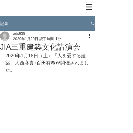
記事
ads638
2020年1月20日
読了時間: 1分
JIA三重建築文化講演会
2020年1月18日（土）「人を愛する建
築」大西麻貴+百田有希が開催されまし
た。